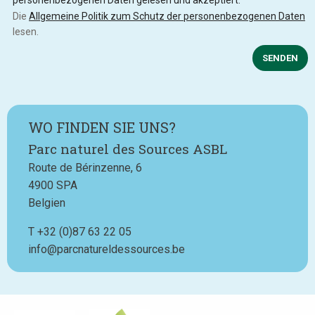
Die
Allgemeine Politik zum Schutz der personenbezogenen Daten
lesen.
SENDEN
WO FINDEN SIE UNS?
Parc naturel des Sources ASBL
Route de Bérinzenne, 6
4900
SPA
Belgien
T
Téléphone
+32 (0)87 63 22 05
info@parcnatureldessources.be