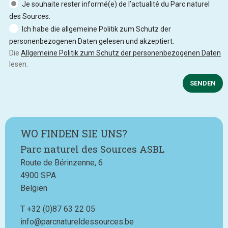
Je souhaite rester informé(e) de l’actualité du Parc naturel
des Sources.
Ich habe die allgemeine Politik zum Schutz der
personenbezogenen Daten gelesen und akzeptiert.
Die
Allgemeine Politik zum Schutz der personenbezogenen Daten
lesen.
SENDEN
WO FINDEN SIE UNS?
Parc naturel des Sources ASBL
Route de Bérinzenne, 6
4900
SPA
Belgien
T
Téléphone
+32 (0)87 63 22 05
info@parcnatureldessources.be