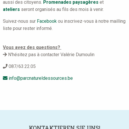
aussi des citoyens.
Promenades paysagères
et
ateliers
seront organisés au fils des mois à venir.
Suivez-nous sur
Facebook
ou inscrivez-vous à notre mailling
liste pour rester informé.
Vous avez des questions?
N'hésitez pas à contacter Valérie Dumoulin
087/63.22.05
info@parcnatureldessources.be
KONTAKTIEREN SIE UNS!