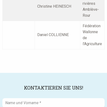
rivières
Christine HEINESCH
Amblève-
Rour
Fédération
Wallonne
Daniel COLLIENNE
de
l’Agriculture
KONTAKTIEREN SIE UNS!