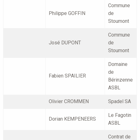
Commune
Philippe GOFFIN
de
Stoumont
Commune
José DUPONT
de
Stoumont
Domaine
de
Fabien SPAILIER
Bérinzenne
ASBL
Olivier CROMMEN
Spadel SA
Le Fagotin
Dorian KEMPENEERS
ASBL
Contrat de