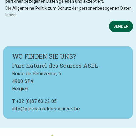
personenbezogenen Daten gelesen und akzeptiert.
Die
Allgemeine Politik zum Schutz der personenbezogenen Daten
lesen.
SENDEN
WO FINDEN SIE UNS?
Parc naturel des Sources ASBL
Route de Bérinzenne, 6
4900
SPA
Belgien
T
Téléphone
+32 (0)87 63 22 05
info@parcnatureldessources.be