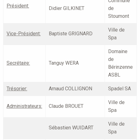
Commune
Président:
Didier GILKINET
de
Stoumont
Ville de
Vice-Président:
Baptiste GRIGNARD
Spa
Domaine
de
Secrétaire:
Tanguy WERA
Bérinzenne
ASBL
Trésorier:
Arnaud COLLIGNON
Spadel SA
Ville de
Administrateurs:
Claude BROUET
Spa
Ville de
Sébastien WUIDART
Spa