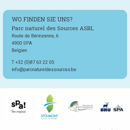
WO FINDEN SIE UNS?
Parc naturel des Sources ASBL
Route de Bérinzenne, 6
4900
SPA
Belgien
T
Téléphone
+32 (0)87 63 22 05
info@parcnatureldessources.be