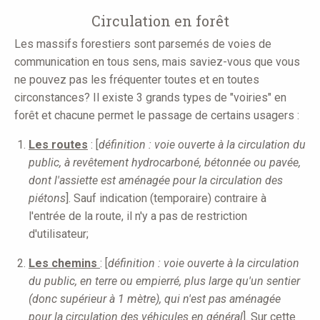
Circulation en forêt
Les massifs forestiers sont parsemés de voies de
communication en tous sens, mais saviez-vous que vous
ne pouvez pas les fréquenter toutes et en toutes
circonstances? Il existe 3 grands types de "voiries" en
forêt et chacune permet le passage de certains usagers :
Les routes
: [
définition : voie ouverte à la circulation du
public, à revêtement hydrocarboné, bétonnée ou pavée,
dont l'assiette est aménagée pour la circulation des
piétons
]. Sauf indication (temporaire) contraire à
l'entrée de la route, il n'y a pas de restriction
d'utilisateur;
L
e
s chemins
: [
définition : voie ouverte à la circulation
du public, en terre ou empierré, plus large qu'un sentier
(donc supérieur à 1 mètre), qui n'est pas aménagée
pour la circulation des véhicules en général
]. Sur cette