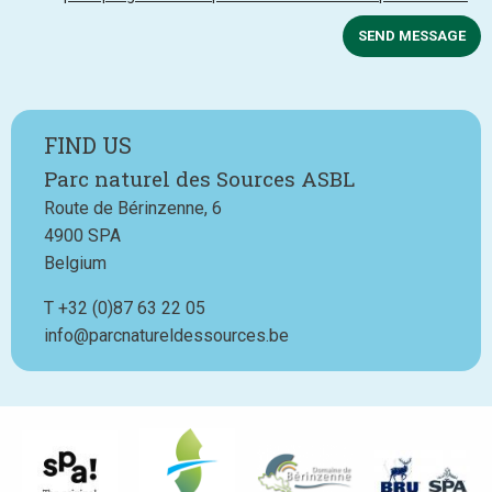
SEND MESSAGE
FIND US
Parc naturel des Sources ASBL
Route de Bérinzenne, 6
4900
SPA
Belgium
T
Téléphone
+32 (0)87 63 22 05
info@parcnatureldessources.be