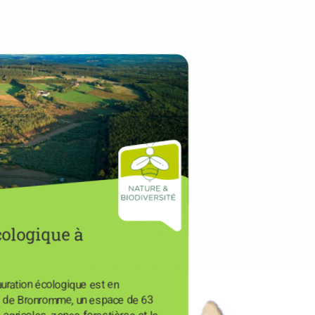
cologique à
auration écologique est en
e de Bronromme, un espace de 63