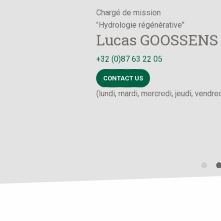
Administrative assistant
Pascale BAIRIN
+32 (0)87 63 22 05
CONTACT US