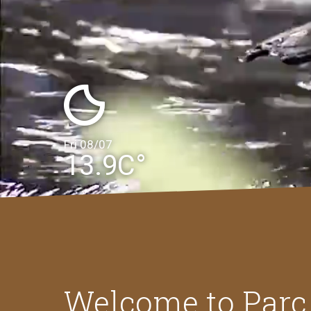
Fri 08/07
13.9C°
Welcome to Parc