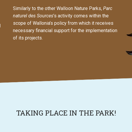
Similarly to the other Walloon Nature Parks,
Parc
naturel des Sources
’s activity comes within the
scope of Wallonia’s policy from which it receives
d
necessary financial support for the implementation
of its projects.
TAKING PLACE IN THE PARK!