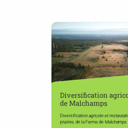
Diversification agric
de Malchamps
Diversification agricole et restaurat
prairies de la Ferme de Malchamps