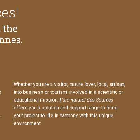
es!
 the
ennes.
Whether you are a visitor, nature lover, local, artisan,
p
into business or tourism, involved in a scientific or
educational mission,
Parc naturel des Sources
offers you a solution and support range to bring
s
your project to life in harmony with this unique
environment.