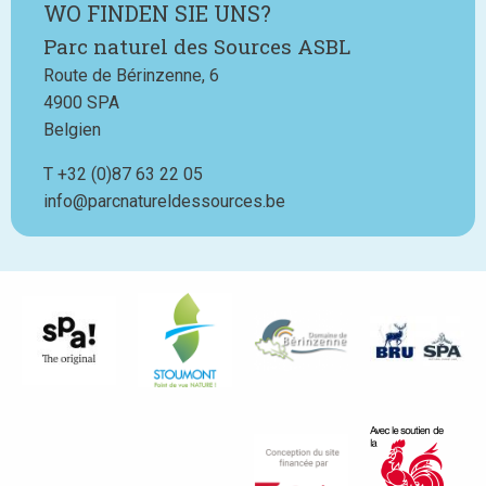
WO FINDEN SIE UNS?
Parc naturel des Sources ASBL
Route de Bérinzenne, 6
4900
SPA
Belgien
T
Téléphone
+32 (0)87 63 22 05
info@parcnatureldessources.be