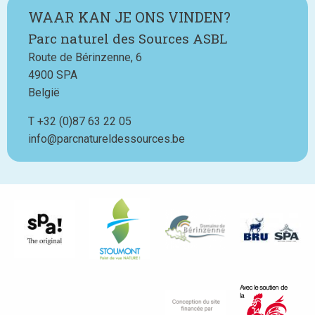
WAAR KAN JE ONS VINDEN?
Parc naturel des Sources ASBL
Route de Bérinzenne, 6
4900
SPA
België
T
Téléphone
+32 (0)87 63 22 05
info@parcnatureldessources.be