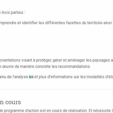
rois parties :
prendre et identifier les différentes facettes du territoire ainsi
entations visant à protéger, gérer et aménager les paysages afi
re œuvre de manière concrète les recommandations.
enu de l’analyse
ici
et plus d’informations sur les modalités d’é
en cours
le programme d'action est en cours de réalisation. Et nécessite l