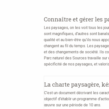
are
here
Connaître et gérer les 
Les paysages, on les voit tous les jour
sont magnifiques, d’autres sont banal
qualité et au bien-être qu’ils nous ap
changent au fil du temps. Les paysages
et des changements de société. Ils co
Parc naturel des Sources travaille sur 
spécificité de nos paysages, et valori
La charte paysagère, k
C'est un document décrivant les carac
objectif d’établir un programme d’acti
œuvre sur une période de 10 ans.