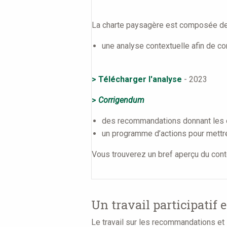
La charte paysagère est composée de t
une analyse contextuelle afin de com
> Télécharger l'analyse
- 2023
>
Corrigendum
des recommandations donnant les ori
un programme d’actions pour mett
Vous trouverez un bref aperçu du cont
Un travail participatif 
Le travail sur les recommandations et 