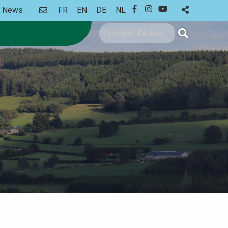
CONTACT
News
FR
EN
DE
NL
FACEBOOK
INSTAGRAM
YOUTUBE
Zoeken