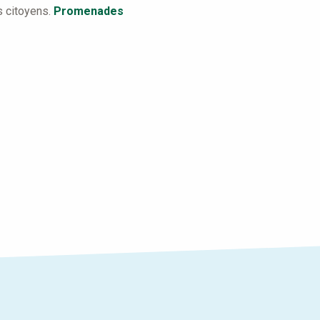
s citoyens.
Promenades