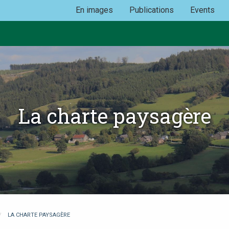
En images
Publications
Events
La charte paysagère
LA CHARTE PAYSAGÈRE