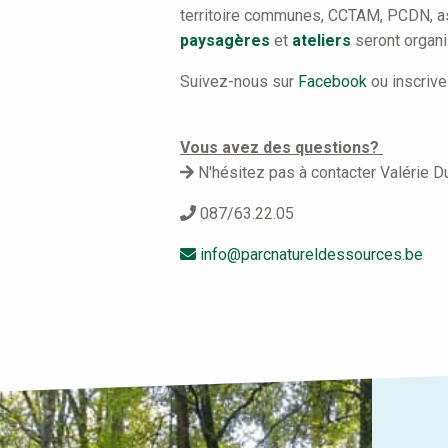
territoire communes, CCTAM, PCDN, as
paysagères
et
ateliers
seront organi
Suivez-nous sur
Facebook
ou inscrive
Vous avez des questions?
N'hésitez pas à contacter Valérie 
087/63.22.05
info@parcnatureldessources.be