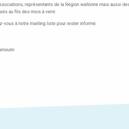
sociations, représentants de la Région wallonne mais aussi de
sés au fils des mois à venir.
z-vous à notre mailling liste pour rester informé.
Dumoulin