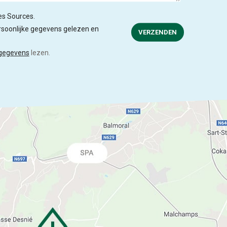
des Sources.
soonlijke gegevens gelezen en
VERZENDEN
 gegevens
lezen.