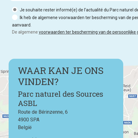
Je souhaite rester informé(e) de l’actualité du Parc naturel 
Ik heb de algemene voorwaarden ter bescherming van de per
aanvaard.
De algemene
voorwaarden ter bescherming van de persoonlijke
WAAR KAN JE ONS
VINDEN?
Parc naturel des Sources
ASBL
Route de Bérinzenne, 6
4900
SPA
België