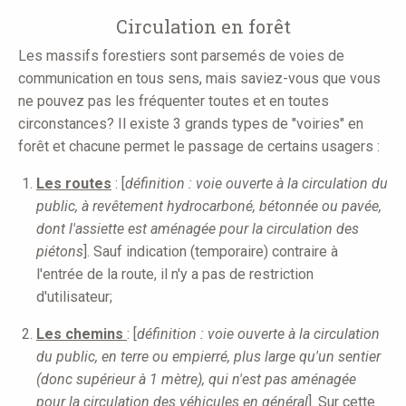
Circulation en forêt
Les massifs forestiers sont parsemés de voies de
communication en tous sens, mais saviez-vous que vous
ne pouvez pas les fréquenter toutes et en toutes
circonstances? Il existe 3 grands types de "voiries" en
forêt et chacune permet le passage de certains usagers :
Les routes
: [
définition : voie ouverte à la circulation du
public, à revêtement hydrocarboné, bétonnée ou pavée,
dont l'assiette est aménagée pour la circulation des
piétons
]. Sauf indication (temporaire) contraire à
l'entrée de la route, il n'y a pas de restriction
d'utilisateur;
L
e
s chemins
: [
définition : voie ouverte à la circulation
du public, en terre ou empierré, plus large qu'un sentier
(donc supérieur à 1 mètre), qui n'est pas aménagée
pour la circulation des véhicules en général
]. Sur cette