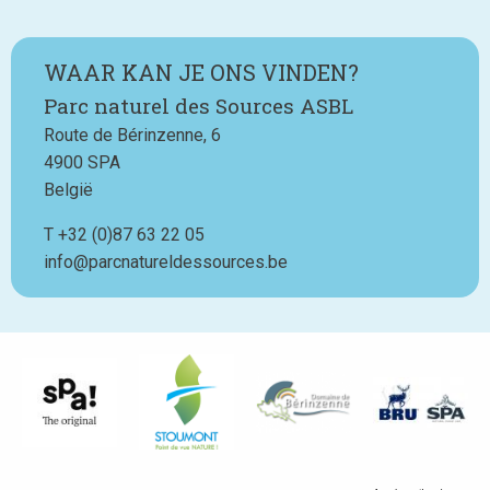
WAAR KAN JE ONS VINDEN?
Parc naturel des Sources ASBL
Route de Bérinzenne, 6
4900
SPA
België
T
Téléphone
+32 (0)87 63 22 05
info@parcnatureldessources.be