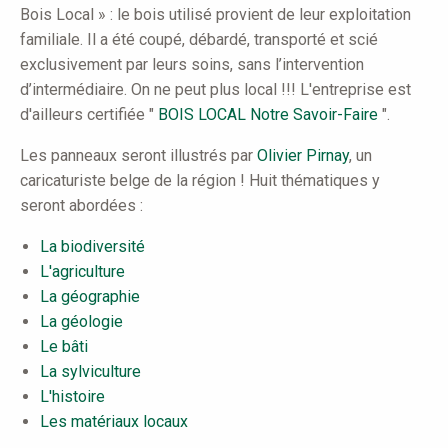
Bois Local » : le bois utilisé provient de leur exploitation
familiale. Il a été coupé, débardé, transporté et scié
exclusivement par leurs soins, sans l’intervention
d’intermédiaire. On ne peut plus local !!! L'entreprise est
d'ailleurs certifiée "
BOIS LOCAL Notre Savoir-Faire
".
Les panneaux seront illustrés par
Olivier Pirnay
, un
caricaturiste belge de la région ! Huit thématiques y
seront abordées :
La biodiversité
L'agriculture
La géographie
La géologie
Le bâti
La sylviculture
L'histoire
Les matériaux locaux