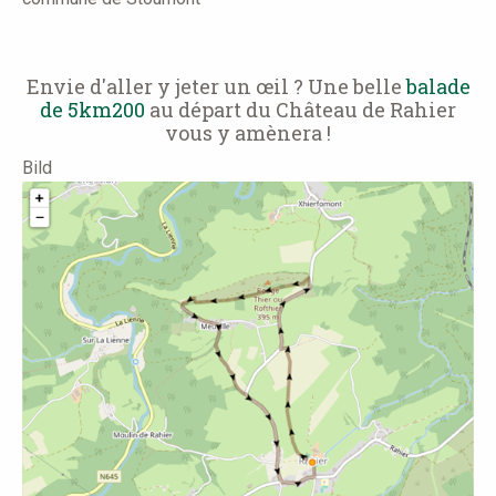
Envie d'aller y jeter un œil ? Une belle
balade
de 5km200
au départ du Château de Rahier
vous y amènera !
Bild