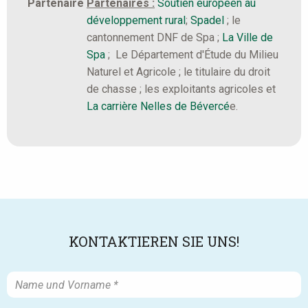
Partenaire
Partenaires :
Soutien européen au
développement rural
;
Spadel
; le
cantonnement DNF de Spa ;
La Ville de
Spa
; Le Département d'Étude du Milieu
Naturel et Agricole ; le titulaire du droit
de chasse ; les exploitants agricoles et
La carrière Nelles de Bévercé
e.
KONTAKTIEREN SIE UNS!