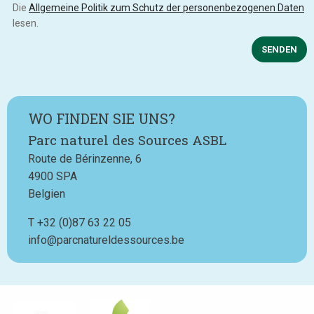
Die
Allgemeine Politik zum Schutz der personenbezogenen Daten
lesen.
SENDEN
WO FINDEN SIE UNS?
Parc naturel des Sources ASBL
Route de Bérinzenne, 6
4900
SPA
Belgien
T
Téléphone
+32 (0)87 63 22 05
info@parcnatureldessources.be