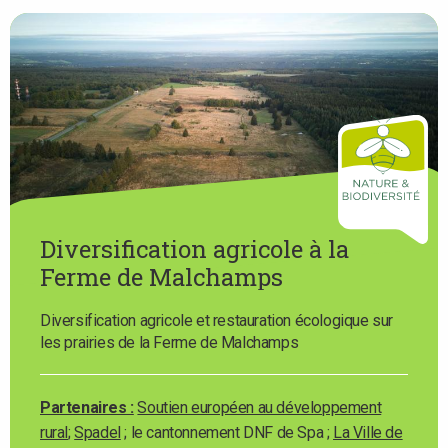
Diversification agricole à la
Ferme de Malchamps
Diversification agricole et restauration écologique sur
les prairies de la Ferme de Malchamps
Partenaires :
Soutien européen au développement
rural
;
Spadel
; le cantonnement DNF de Spa ;
La Ville de