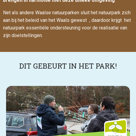
brengen in harmonie met deze unieke omgeving
.
Net als andere Waalse natuurparken sluit het natuurpark zich
aan bij het beleid van het Waals gewest , daardoor krijgt het
natuurpark essentiële ondersteuning voor de realisatie van
zijn doelstellingen.
DIT GEBEURT IN HET PARK!