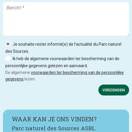
Je souhaite rester informé(e) de l’actualité du Parc naturel
des Sources.
Ik heb de algemene voorwaarden ter bescherming van de
persoonlijke gegevens gelezen en aanvaard.
De algemene
voorwaarden ter bescherming van de persoonlijke
gegevens
lezen.
VERZENDEN
WAAR KAN JE ONS VINDEN?
Parc naturel des Sources ASBL