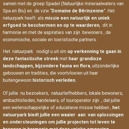
samen met de groep Spadel (Natuurlijke mineraalwaters van
Spa en Bru) en de vzw “
Domaine de Bérinzenne
”. Het
natuurpark heeft als
missie een natuurlijk en uniek
erfgoed te beschermen en op te waarderen
, dit in
harmonie en met de aspiraties van zijn bewoners , de
economische, sociale en toeristische partners.
Het natuurpark nodigt u uit om
op verkenning te gaan in
deze fantastische streek
met
haar grandioze
landschappen, bijzondere fauna en flora
, uitzonderlijke
gebouwen en tradities, die voortvloeien uit haar
buitengewoon
historisch verleden.
Of jullie nu bezoekers, natuurliefhebbers, lokale bewoners,
ambachtslieden, handelaars, of touroperator zijn , dat jullie
een wetenschappelijke of educatieve missie hebben ,
het
natuurpark biedt jullie een waaier aan van oplossingen
en ondersteuningen om jullie projecten tot leven te