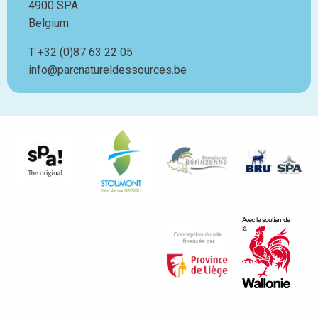
4900
SPA
Belgium
T
Téléphone
+32 (0)87 63 22 05
info@parcnatureldessources.be