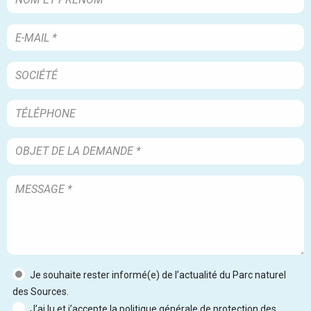
Je souhaite rester informé(e) de l’actualité du Parc naturel
des Sources.
J’ai lu et j’accepte la politique générale de protection des