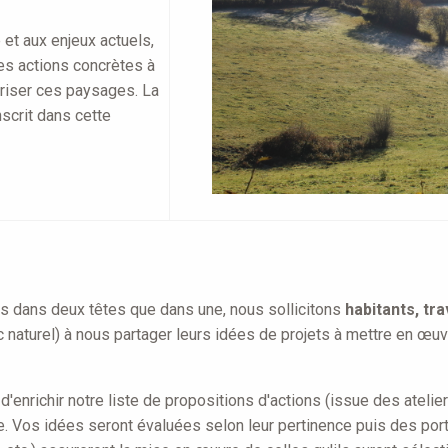
 et aux enjeux actuels,
des actions concrètes à
oriser ces paysages. La
scrit dans cette
dées dans deux têtes que dans une, nous sollicitons
habitants, tra
naturel) à nous partager leurs idées de projets à mettre en œuvr
nrichir notre liste de propositions d'actions (issue des ateliers
. Vos idées seront évaluées selon leur pertinence puis des port