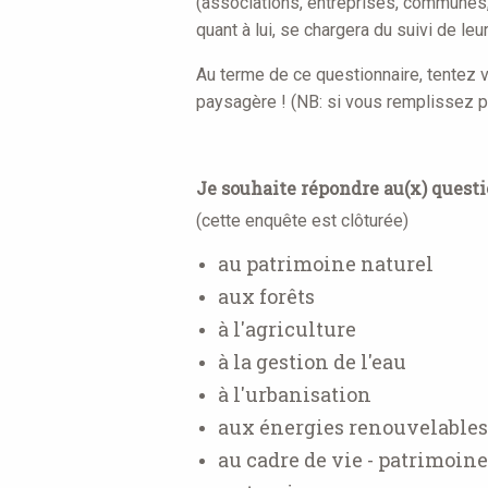
(associations, entreprises, communes, 
quant à lui, se chargera du suivi de leu
Au terme de ce questionnaire, tentez v
paysagère ! (NB: si vous remplissez 
Je souhaite répondre au(x) question
(cette enquête est clôturée)
au patrimoine naturel
aux forêts
à l'agriculture
à la gestion de l'eau
à l'urbanisation
aux énergies renouvelables
au cadre de vie - patrimoine