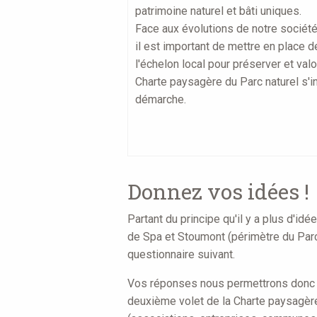
patrimoine naturel et bâti uniques.
Face aux évolutions de notre société
il est important de mettre en place 
l'échelon local pour préserver et val
Charte paysagère du Parc naturel s'in
démarche.
Donnez vos idées !
Partant du principe qu'il y a plus d'i
de Spa et Stoumont (périmètre du Parc 
questionnaire suivant.
Vos réponses nous permettrons donc d'e
deuxième volet de la Charte paysagère