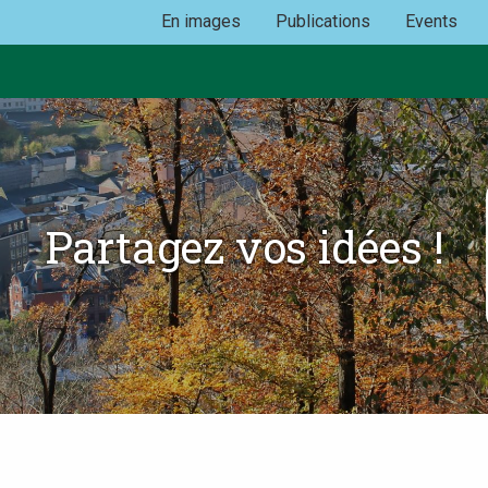
En images
Publications
Events
Partagez vos idées !