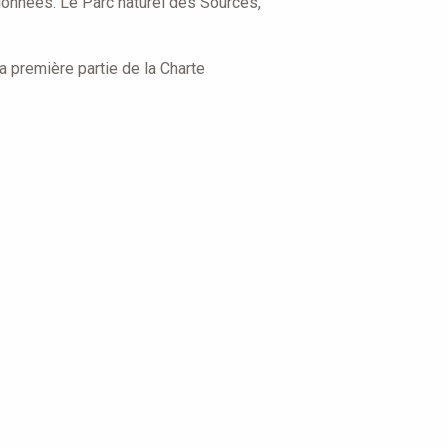
tionnées. Le Parc naturel des Sources,
a première partie de la Charte