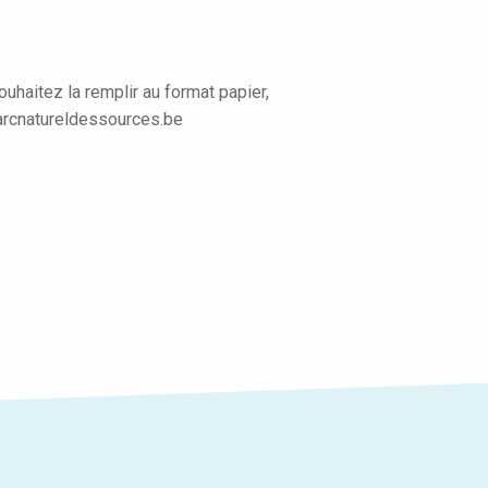
uhaitez la remplir au format papier,
arcnatureldessources.be