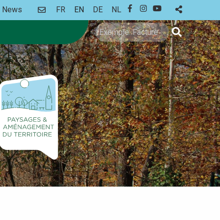
CONTACT
News
FR
EN
DE
NL
FACEBOOK
INSTAGRAM
YOUTUBE
Search