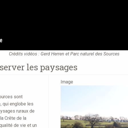
Crédits vidéos : Gerd Herren et Parc naturel des Sources
server les paysages
Image
ources sont
é, qui englobe les
aysages ruraux de
la Crête de la
qualité de vie et un