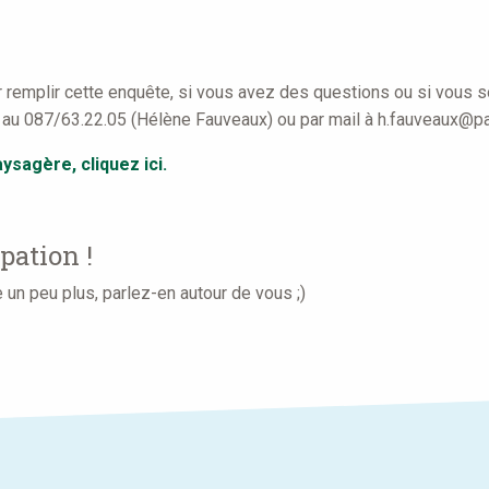
r remplir cette enquête, si vous avez des questions ou si vous so
s au 087/63.22.05 (Hélène Fauveaux) ou par mail à h.fauveaux@p
ysagère, cliquez ici.
ipation !
 un peu plus, parlez-en autour de vous ;)