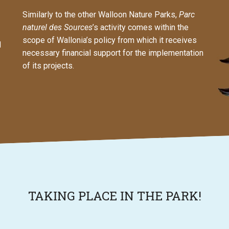
Similarly to the other Walloon Nature Parks,
Parc
naturel des Sources
’s activity comes within the
scope of Wallonia’s policy from which it receives
d
necessary financial support for the implementation
of its projects.
TAKING PLACE IN THE PARK!