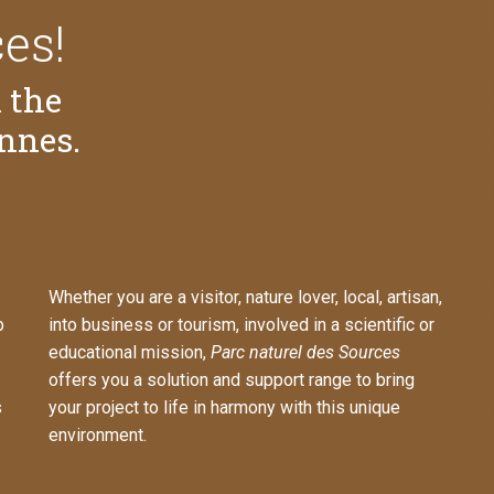
es!
 the
ennes.
Whether you are a visitor, nature lover, local, artisan,
p
into business or tourism, involved in a scientific or
educational mission,
Parc naturel des Sources
offers you a solution and support range to bring
s
your project to life in harmony with this unique
environment.