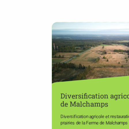
Diversification agric
de Malchamps
Diversification agricole et restaurat
prairies de la Ferme de Malchamps