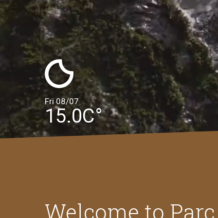
Fri 08/07
15.0C°
Welcome to Parc