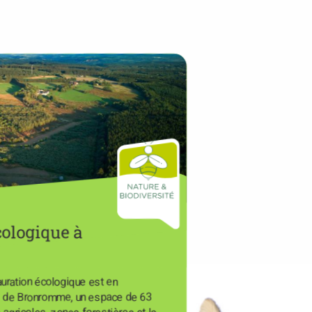
cologique à
auration écologique est en
e de Bronromme, un espace de 63