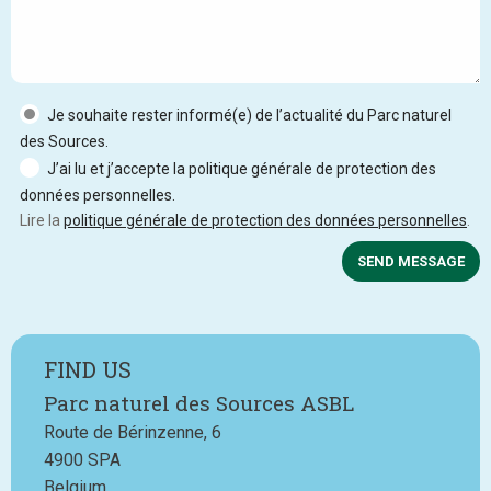
Je souhaite rester informé(e) de l’actualité du Parc naturel
des Sources.
J’ai lu et j’accepte la politique générale de protection des
données personnelles.
Lire la
politique générale de protection des données personnelles
.
SEND MESSAGE
FIND US
Parc naturel des Sources ASBL
Route de Bérinzenne, 6
4900
SPA
Belgium