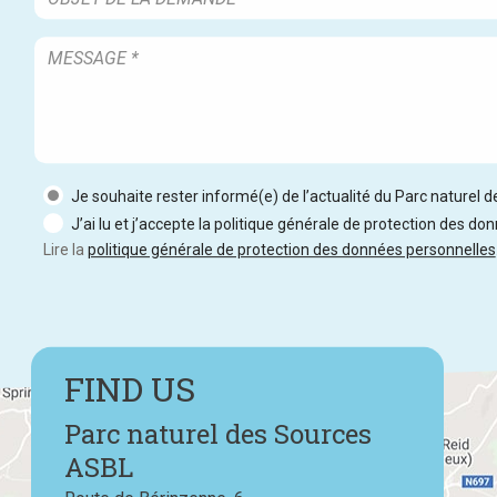
Je souhaite rester informé(e) de l’actualité du Parc naturel 
J’ai lu et j’accepte la politique générale de protection des do
Lire la
politique générale de protection des données personnelles
FIND US
Parc naturel des Sources
ASBL