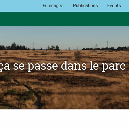
En images
Publications
Events
ça se passe dans le parc 