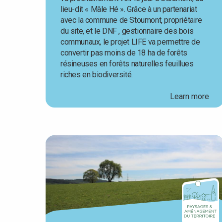
lieu-dit « Mâle Hé ». Grâce à un partenariat
avec la commune de Stoumont, propriétaire
du site, et le DNF , gestionnaire des bois
communaux, le projet LIFE va permettre de
convertir pas moins de 18 ha de forêts
résineuses en forêts naturelles feuillues
riches en biodiversité.
Learn more