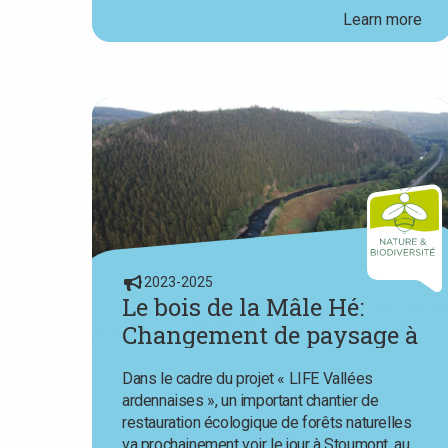
Learn more
2023-2025
Le bois de la Mâle Hé:
Changement de paysage à
venir
Dans le cadre du projet « LIFE Vallées
ardennaises », un important chantier de
restauration écologique de forêts naturelles
va prochainement voir le jour à Stoumont, au