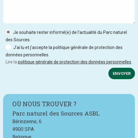
Je souhaite rester informé(e) de l’actualité du Parc naturel
des Sources.
J’ai lu et j’accepte la politique générale de protection des
données personnelles.
Lire la
politique générale de protection des données personnelles
.
ENVOYER
OÙ NOUS TROUVER ?
Parc naturel des Sources ASBL
Bérinzenne, 6
4900
SPA
Belgique