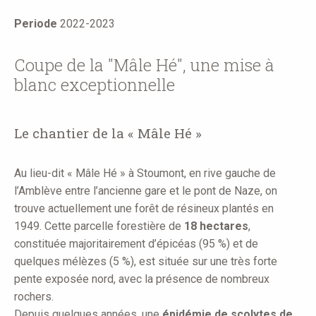
here
Periode
2022-2023
Coupe de la "Mâle Hé", une mise à
blanc exceptionnelle
Le chantier de la « Mâle Hé »
Au lieu-dit « Mâle Hé » à Stoumont, en rive gauche de
l’Amblève entre l’ancienne gare et le pont de Naze, on
trouve actuellement une forêt de résineux plantés en
1949. Cette parcelle forestière de
18 hectares
,
constituée majoritairement d’épicéas (95 %) et de
quelques mélèzes (5 %), est située sur une très forte
pente exposée nord, avec la présence de nombreux
rochers.
Depuis quelques années, une
épidémie de scolytes de