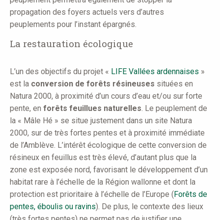
propagation des foyers actuels vers d’autres
peuplements pour l’instant épargnés.
La restauration écologique
L’un des objectifs du projet «
LIFE Vallées ardennaises
»
est la
conversion de forêts résineuses
situées en
Natura 2000, à proximité d’un cours d’eau et/ou sur forte
pente, en
forêts feuillues naturelles
. Le peuplement de
la « Mâle Hé » se situe justement dans un site Natura
2000, sur de très fortes pentes et à proximité immédiate
de l’Amblève. L’intérêt écologique de cette conversion de
résineux en feuillus est très élevé, d’autant plus que la
zone est exposée nord, favorisant le développement d’un
habitat rare à l’échelle de la Région wallonne et dont la
protection est prioritaire à l’échelle de l’Europe (
Forêts de
pentes, éboulis ou ravins
). De plus, le contexte des lieux
(très fortes pentes) ne permet pas de justifier une