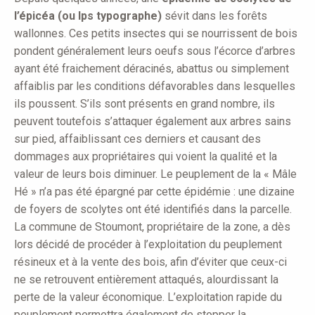
l’épicéa (ou Ips typographe)
sévit dans les forêts
wallonnes. Ces petits insectes qui se nourrissent de bois
pondent généralement leurs oeufs sous l’écorce d’arbres
ayant été fraichement déracinés, abattus ou simplement
affaiblis par les conditions défavorables dans lesquelles
ils poussent. S’ils sont présents en grand nombre, ils
peuvent toutefois s’attaquer également aux arbres sains
sur pied, affaiblissant ces derniers et causant des
dommages aux propriétaires qui voient la qualité et la
valeur de leurs bois diminuer. Le peuplement de la « Mâle
Hé » n’a pas été épargné par cette épidémie : une dizaine
de foyers de scolytes ont été identifiés dans la parcelle.
La commune de Stoumont, propriétaire de la zone, a dès
lors décidé de procéder à l’exploitation du peuplement
résineux et à la vente des bois, afin d’éviter que ceux-ci
ne se retrouvent entièrement attaqués, alourdissant la
perte de la valeur économique. L’exploitation rapide du
peuplement permettra également de stopper la