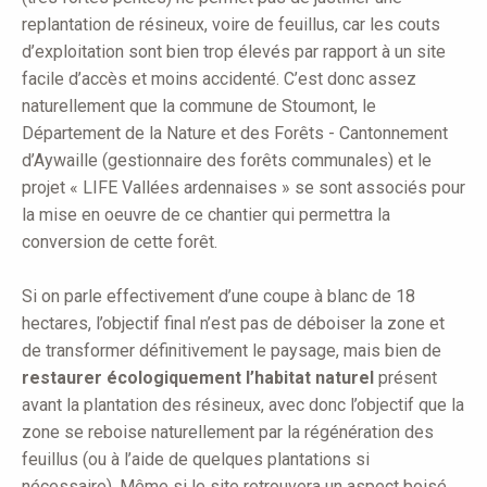
replantation de résineux, voire de feuillus, car les couts
d’exploitation sont bien trop élevés par rapport à un site
facile d’accès et moins accidenté. C’est donc assez
naturellement que la commune de Stoumont, le
Département de la Nature et des Forêts - Cantonnement
d’Aywaille (gestionnaire des forêts communales) et le
projet « LIFE Vallées ardennaises » se sont associés pour
la mise en oeuvre de ce chantier qui permettra la
conversion de cette forêt.
Si on parle effectivement d’une coupe à blanc de 18
hectares, l’objectif final n’est pas de déboiser la zone et
de transformer définitivement le paysage, mais bien de
restaurer écologiquement l’habitat naturel
présent
avant la plantation des résineux, avec donc l’objectif que la
zone se reboise naturellement par la régénération des
feuillus (ou à l’aide de quelques plantations si
nécessaire). Même si le site retrouvera un aspect boisé