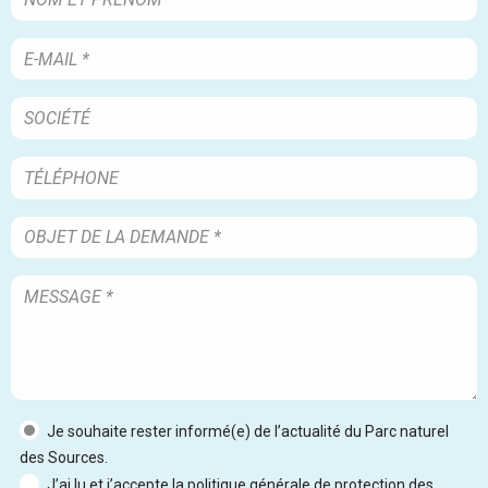
Je souhaite rester informé(e) de l’actualité du Parc naturel
des Sources.
J’ai lu et j’accepte la politique générale de protection des