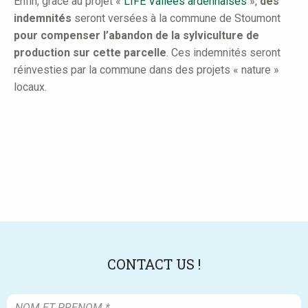
Enfin, grâce au projet «
LIFE Vallées ardennaises
»,
des
indemnités
seront versées à la commune de Stoumont
pour compenser l’abandon de la sylviculture de
production sur cette parcelle
. Ces indemnités seront
réinvesties par la commune dans des projets « nature »
locaux.
CONTACT US !