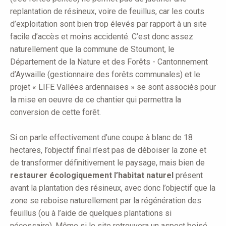
replantation de résineux, voire de feuillus, car les couts
d’exploitation sont bien trop élevés par rapport à un site
facile d’accès et moins accidenté. C’est donc assez
naturellement que la commune de Stoumont, le
Département de la Nature et des Forêts - Cantonnement
d’Aywaille (gestionnaire des forêts communales) et le
projet « LIFE Vallées ardennaises » se sont associés pour
la mise en oeuvre de ce chantier qui permettra la
conversion de cette forêt.
Si on parle effectivement d’une coupe à blanc de 18
hectares, l’objectif final n’est pas de déboiser la zone et
de transformer définitivement le paysage, mais bien de
restaurer écologiquement l’habitat naturel
présent
avant la plantation des résineux, avec donc l’objectif que la
zone se reboise naturellement par la régénération des
feuillus (ou à l’aide de quelques plantations si
nécessaire). Même si le site retrouvera un aspect boisé