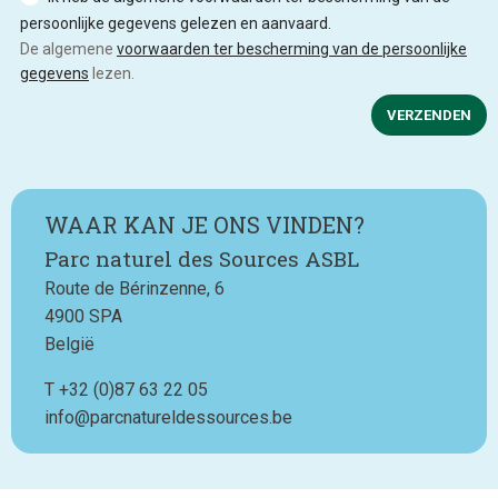
persoonlijke gegevens gelezen en aanvaard.
De algemene
voorwaarden ter bescherming van de persoonlijke
gegevens
lezen.
VERZENDEN
WAAR KAN JE ONS VINDEN?
Parc naturel des Sources ASBL
Route de Bérinzenne, 6
4900
SPA
België
T
Téléphone
+32 (0)87 63 22 05
info@parcnatureldessources.be