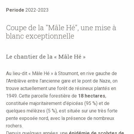
here
Periode
2022-2023
Coupe de la "Mâle Hé", une mise à
blanc exceptionnelle
Le chantier de la « Mâle Hé »
Au lieu-dit « Mâle Hé » à Stoumont, en rive gauche de
l’Amblève entre l’ancienne gare et le pont de Naze, on
trouve actuellement une forêt de résineux plantés en
1949. Cette parcelle forestière de
18 hectares
,
constituée majoritairement d’épicéas (95 %) et de
quelques mélèzes (5 %), est située sur une très forte
pente exposée nord, avec la présence de nombreux
rochers.
Depuis quelques années, une
épidémie de scolytes de