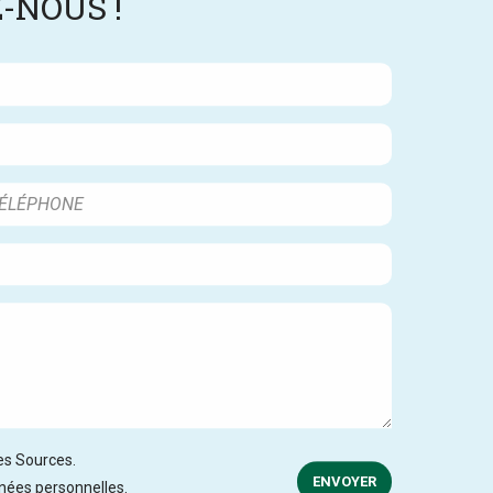
-NOUS !
des Sources.
ENVOYER
nnées personnelles.