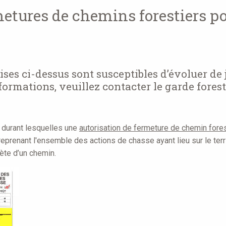
metures de chemins forestiers p
ses ci-dessus sont susceptibles d’évoluer de 
formations, veuillez contacter le garde forest
 durant lesquelles une
autorisation de fermeture de chemin fore
reprenant l'ensemble des actions de chasse ayant lieu sur le territ
ète d’un chemin.