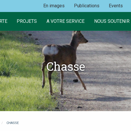
En images
Publications
Events
RTE
PROJETS
A VOTRE SERVICE
NOUS SOUTENIR
Chasse
CHASSE