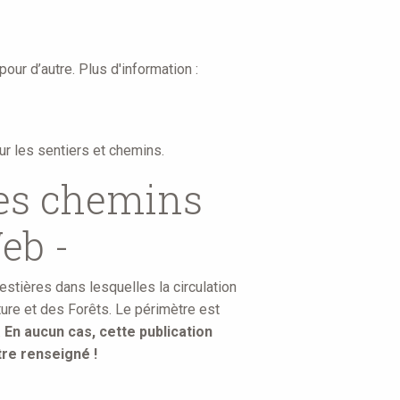
our d’autre. Plus d'information :
ur les sentiers et chemins.
des chemins
eb -
estières dans lesquelles la circulation
ure et des Forêts. Le périmètre est
.
En aucun cas, cette publication
tre renseigné !