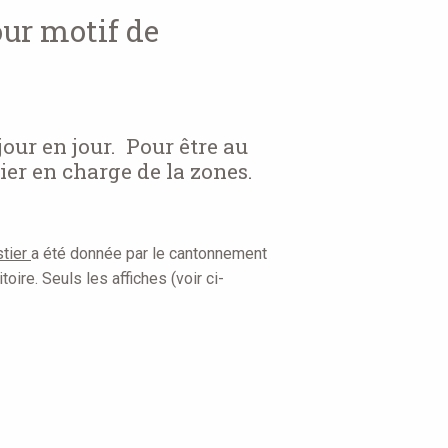
our motif de
jour en jour. Pour être au
ier en charge de la zones.
stier
a été donnée par le cantonnement
oire. Seuls les affiches (voir ci-