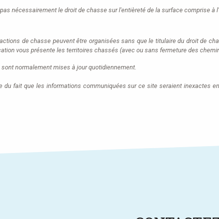
pas nécessairement le droit de chasse sur l'entièreté de la surface comprise à l'
 actions de chasse peuvent être organisées sans que le titulaire du droit de cha
ation vous présente les territoires chassés (avec ou sans fermeture des chemin
 sont normalement mises à jour quotidiennement.
e du fait que les informations communiquées sur ce site seraient inexactes e