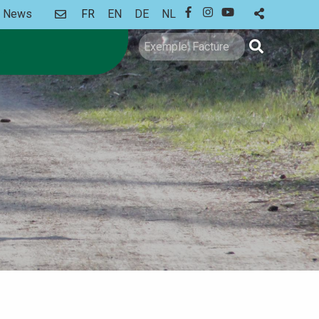
CONTACT
News
FR
EN
DE
NL
FACEBOOK
INSTAGRAM
YOUTUBE
Rechercher