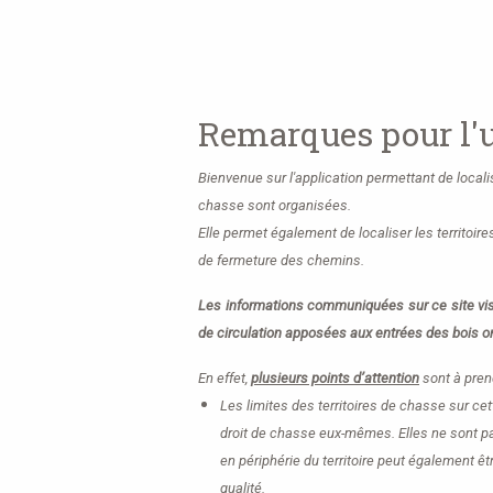
Remarques pour l'u
Bienvenue sur l'application permettant de local
chasse sont organisées
.
Elle permet également de localiser les territoire
de fermeture des chemins.
Les informations communiquées sur ce site visen
de circulation apposées aux entrées des bois on
En effet,
plusieurs points d’attention
sont à pren
Les limites des territoires de chasse sur cet
droit de chasse eux-mêmes. Elles ne sont pa
en périphérie du territoire peut également ê
qualité.