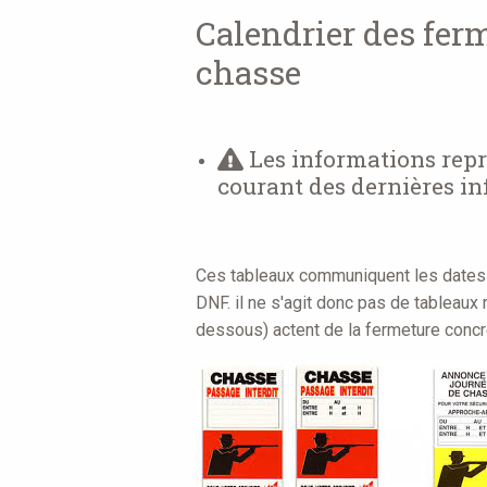
are
Calendrier des fer
here
chasse
Les informations repri
courant des dernières in
Ces tableaux communiquent les dates
DNF. il ne s'agit donc pas de tableaux 
dessous) actent de la fermeture concr