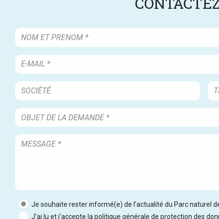
CONTACTEZ
Je souhaite rester informé(e) de l’actualité du Parc naturel 
J’ai lu et j’accepte la politique générale de protection des do