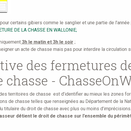
pour certains gibiers comme le sanglier et une partie de l’année p
ETURE DE LA CHASSE EN WALLONIE;
 uniquement
3h le matin et 3h le soir
;
seigner un acte de chasse mais pas pour interdire la circulation s
ctive des fermetures 
e chasse - ChasseOnW
 des territoires de chasse est d’identifier au mieux les zones for
ctions de chasse telles que renseignées au Département de la Nat
 titulaire du droit de chasse avec plus ou moins d’imprécisions
asseur détient le droit de chasse sur l’ensemble du périmè