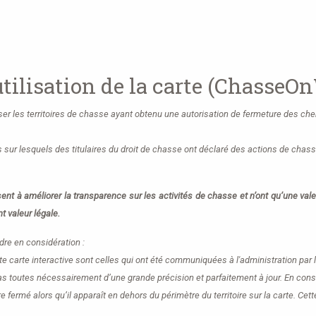
tilisation de la carte (ChasseO
iser les territoires de chasse ayant obtenu une autorisation de fermeture des c
s sur lesquels des titulaires du droit de chasse ont déclaré des actions de chass
t à améliorer la transparence sur les activités de chasse et n’ont qu’une valeur
t valeur légale.
dre en considération :
te carte interactive sont celles qui ont été communiquées à l'administration par 
s toutes nécessairement d’une grande précision et parfaitement à jour. En cons
tre fermé alors qu’il apparaît en dehors du périmètre du territoire sur la carte.