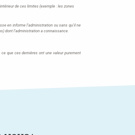
intérieur de ces limites (exemple : les zones
sse en informe l’administration ou sans qu’il ne
s) dont l’administration a connaissance.
n ce que ces dernières ont une valeur purement