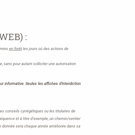
nWEB) :
hemins
en forêt
les jours où des actions de
e, sans pour autant solliciter une autorisation
 informative. Seules les affiches d'interdiction
les conseils cynégétiques ou les titulaires de
équence et à titre d’exemple, un chemin/sentier
 Cette donnée sera chaque année améliorée dans sa