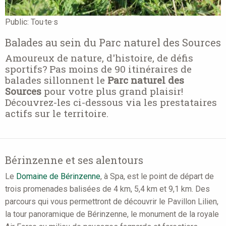
Public:
Tou·te·s
Balades au sein du Parc naturel des Sources
Amoureux de nature, d'histoire, de défis
sportifs? Pas moins de 90 itinéraires de
balades sillonnent le
Parc naturel des
Sources
pour votre plus grand plaisir!
Découvrez-les ci-dessous via les prestataires
actifs sur le territoire.
Bérinzenne et ses alentours
Le
Domaine de Bérinzenne
, à Spa, est le point de départ de
trois promenades balisées de 4 km, 5,4 km et 9,1 km. Des
parcours qui vous permettront de découvrir le Pavillon Lilien,
la tour panoramique de Bérinzenne, le monument de la royale