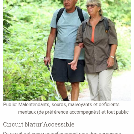
Public:
Malentendants, sourds, malvoyants et déficients
mentaux (de préférence accompagnés) et tout public
Circuit Natur'Accessible
Ce circuit est conçu spécifiquement pour des personnes