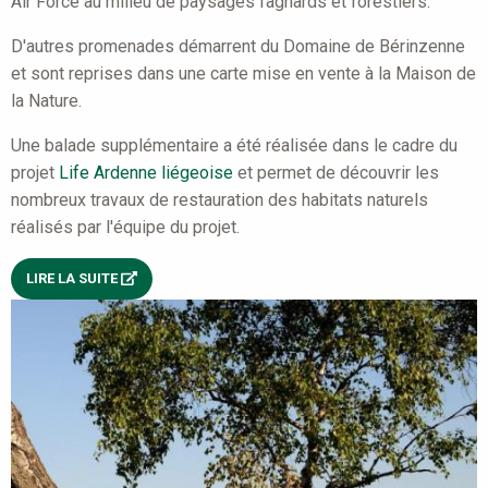
Air Force au milieu de paysages fagnards et forestiers.
D'autres promenades démarrent du Domaine de Bérinzenne
et sont reprises dans une carte mise en vente à la Maison de
la Nature.
Une balade supplémentaire a été réalisée dans le cadre du
projet
Life Ardenne liégeoise
et permet de découvrir les
nombreux travaux de restauration des habitats naturels
réalisés par l'équipe du projet.
LIRE LA SUITE