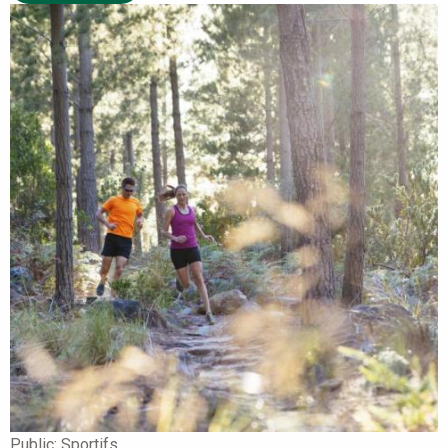
Public:
Sportifs