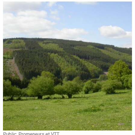
Public:
Promeneurs et VTT