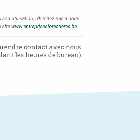
son utilisation, n'hésitez pas à nous
e site
www.entreprisesforestieres.be
 prendre contact avec nous
dant les heures de bureau).