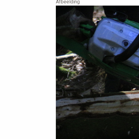
Afbeelding