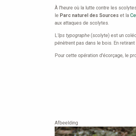
are
À l'heure où la lutte contre les scolyt
here
le
Parc naturel des Sources
et la
Ce
aux attaques de scolytes.
L
'Ips typographe
(scolyte) est un colé
pénètrent pas dans le bois. En retirant
Pour cette opération d'écorçage, le pro
Afbeelding