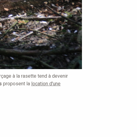
çage à la rasette tend à devenir
s
proposent la
location d'une