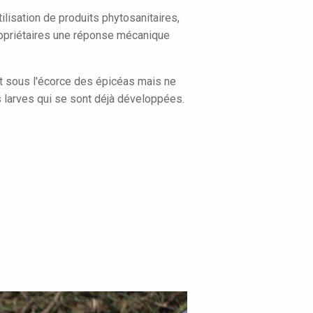
tilisation de produits phytosanitaires,
opriétaires une réponse mécanique
nt sous l'écorce des épicéas mais ne
es larves qui se sont déjà développées.