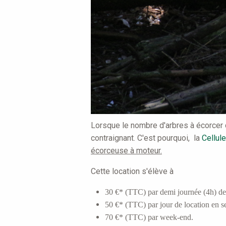
Lorsque le nombre d'arbres à écorcer d
contraignant. C'est pourquoi, la
Cellule
écorceuse à moteur.
Cette location s'élève à
30 €* (TTC) par demi journée (4h) de 
50 €* (TTC) par jour de location en s
70 €* (TTC) par week-end.