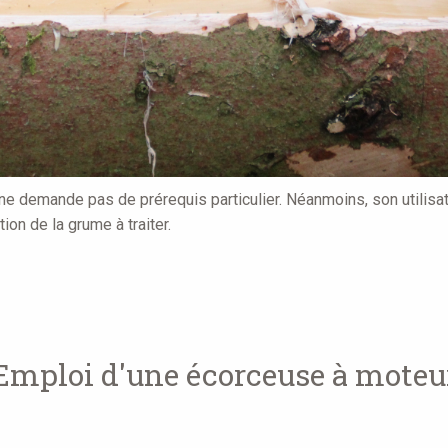
t ne demande pas de prérequis particulier. Néanmoins, son utilis
tion de la grume à traiter.
Emploi d'une écorceuse à moteu