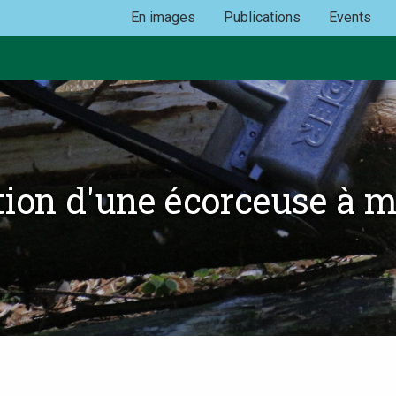
En images
Publications
Events
ion d'une écorceuse à 