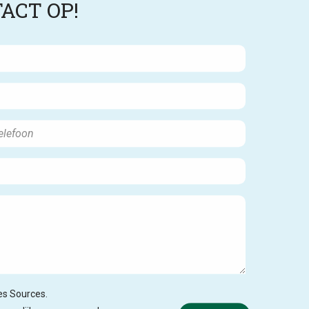
ACT OP!
des Sources.