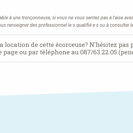
)
ble à une tronçonneuse, si vous ne vous sentez pas à l'aise avec 
s renseigner des professionnel·le·s qualifié·e·s ou à consulter l
la location de cette écorceuse? N'hésitez pas
de page ou par téléphone au 087/63.22.05 (pen