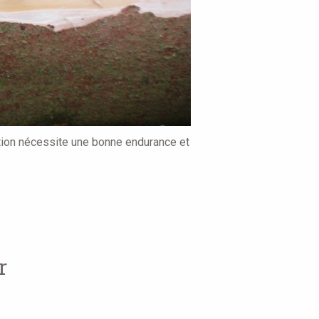
ation nécessite une bonne endurance et
r