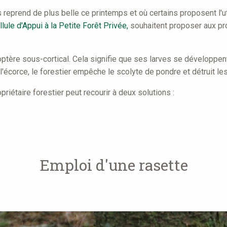
es reprend de plus belle ce printemps et où certains proposent l'u
llule d'Appui à la Petite Forêt Privée,
souhaitent proposer aux pr
optère sous-cortical. Cela signifie que ses larves se développe
 l'écorce, le forestier empêche le scolyte de pondre et détruit l
priétaire forestier peut recourir à deux solutions :
Emploi d'une rasette