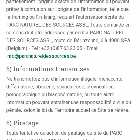
partiellement l'origine exacte de l'information ou pouvant
prêter à confusion sur l'origine de l'information, telle que
le framing ou l'in-lining, requiert l'autorisation écrite du
PARC NATUREL DES SOURCES ASBL. Toute demande en
ce sens doit être adressée par écrit à PARC NATUREL
DES SOURCES ASBL, route de Bérinzenne, 6 à 4900 SPA
(Belgium) - Tel.: +32 (0)87.63.22.05 - Email:
info@parcnatureldessources.be
.
5) Informations transmises
Ne transmettez pas d'information illégale, menaçante,
diffamatoire, obscène, scandaleuse, provocatrice,
pornographique ou blasphématoire, ou toute autre
information pouvant entraîner une responsabilité civile ou
pénale, selon la loi du Territoire auquel ce Site se réfère.
6) Piratage
Toute tentative ou action de piratage du site du PARC