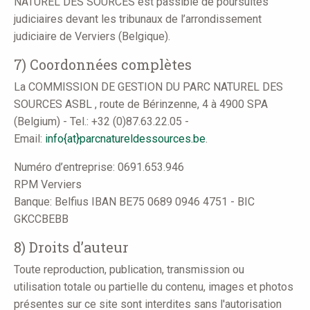
NATUREL DES SOURCES est passible de poursuites
judiciaires devant les tribunaux de l’arrondissement
judiciaire de Verviers (Belgique).
7) Coordonnées complètes
La COMMISSION DE GESTION DU PARC NATUREL DES
SOURCES ASBL , route de Bérinzenne, 4 à 4900 SPA
(Belgium) - Tel.: +32 (0)87.63.22.05 -
Email:
info{at}parcnatureldessources.be
.
Numéro d’entreprise: 0691.653.946
RPM Verviers
Banque: Belfius IBAN BE75 0689 0946 4751 - BIC
GKCCBEBB
8) Droits d’auteur
Toute reproduction, publication, transmission ou
utilisation totale ou partielle du contenu, images et photos
présentes sur ce site sont interdites sans l'autorisation