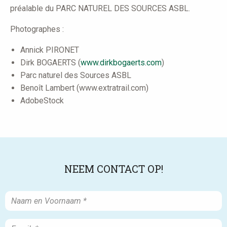
préalable du PARC NATUREL DES SOURCES ASBL.
Photographes :
Annick PIRONET
Dirk BOGAERTS (
www.dirkbogaerts.com
)
Parc naturel des Sources ASBL
Benoît Lambert (www.extratrail.com)
AdobeStock
NEEM CONTACT OP!