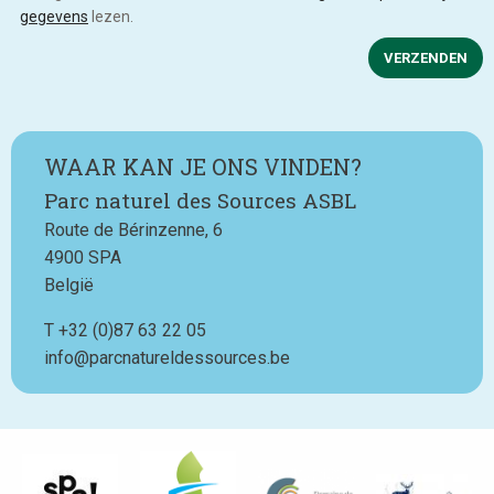
gegevens
lezen.
VERZENDEN
WAAR KAN JE ONS VINDEN?
Parc naturel des Sources ASBL
Route de Bérinzenne, 6
4900
SPA
België
T
Téléphone
+32 (0)87 63 22 05
info@parcnatureldessources.be