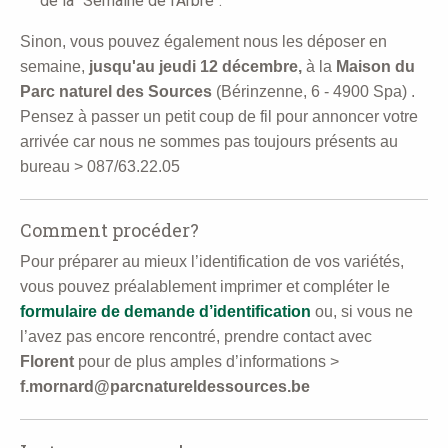
de la "Semaine de l'Arbre".
Sinon, vous pouvez également nous les déposer en
semaine,
jusqu'au jeudi 12 décembre,
à la
Maison du
Parc naturel des Sources
(Bérinzenne, 6 - 4900 Spa)
.
Pensez à passer un petit coup de fil pour annoncer votre
arrivée car nous ne sommes pas toujours présents au
bureau >
087/63.22.05
Comment procéder?
Pour préparer
au mieux
l’identification de vos variétés,
vous pouvez
préalablement
imprimer et compléter le
formulaire de demande d’identification
ou, si vous ne
l’avez pas encore rencontré, prendre contact avec
Florent
pour de plus amples d’informations >
f.mornard@parcnatureldessources.be