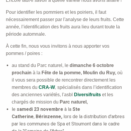
Encore faut-il savoir à quelle variété nous avons affaire !
Pour identifier les pommiers et les poiriers, il faut
nécessairement passer par l'analyse de leurs fruits.
Cette
année, l’identification des fruits aura lieu durant toute la
période automnale.
À cette fin, nous vous invitons à nous apporter vos
pommes / poires :
au stand du Parc naturel,
le
dimanche 6 octobre
prochain
à la
Fête de la pomme,
Moulin du Ruy,
où
il
vous sera possible de rencontrer directement les
membres du
CRA-W
spécialisés dans l’identification
,
des anciennes variétés, l'asbl
Diversifruits
et les
chargés de mission du
Parc naturel,
le
samedi 23 novembre
à la
Ste
Catherine
,
Bérinzenne,
lors de la distribution d'arbres
par les communes de Spa et Stoumont dans le cadre