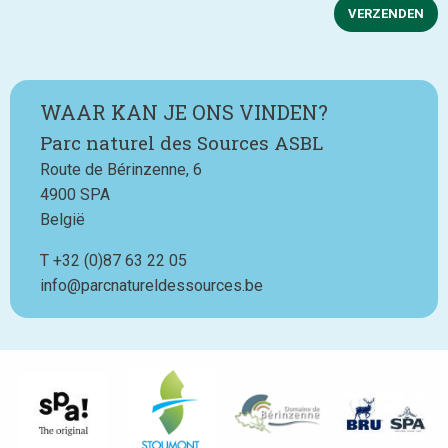
VERZENDEN
WAAR KAN JE ONS VINDEN?
Parc naturel des Sources ASBL
Route de Bérinzenne, 6
4900
SPA
België
T
Téléphone
+32 (0)87 63 22 05
info@parcnatureldessources.be