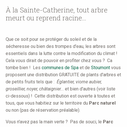
here
À la Sainte-Catherine, tout arbre
meurt ou reprend racine...
Que ce soit pour se protéger du soleil et de la
sécheresse ou bien des trompes d'eau, les arbres sont
essentiels dans la lutte contre la modification du climat !
Cela vous dirait de pouvoir en profiter chez vous ? Ca
tombe bien ! Les
communes de Spa
et de
Stoumont
vous
proposent une distribution GRATUITE de plants d'arbres et
de petits fruits tels que :
Églantier, viorne aubier,
groseillier, noyer, châtaignier..
. et bien d'autres (voir liste
ci-dessous) ! Cette distribution est ouverte à toutes et
tous, que vous habitiez sur le territoire du
Parc naturel
ou non (pas de réservation préalable).
Vous n'avez pas la main verte ? Pas de souci, le
Parc