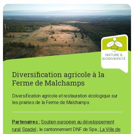
Diversification agricole à la
Ferme de Malchamps
Diversification agricole et restauration écologique sur
les prairies de la Ferme de Malchamps
Partenaires :
Soutien européen au développement
rural
;
Spadel
; le cantonnement DNF de Spa ;
La Ville de