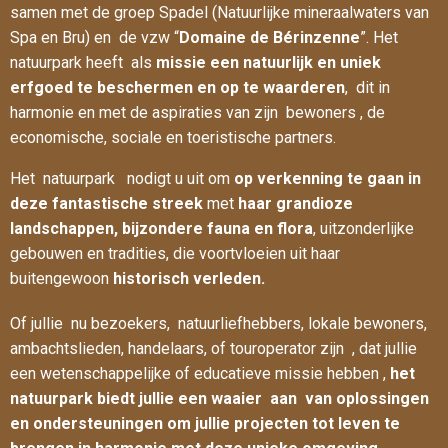
samen met de groep Spadel (Natuurlijke mineraalwaters van
Spa en Bru) en de vzw “
Domaine de Bérinzenne
”. Het
natuurpark heeft als
missie een natuurlijk en uniek
erfgoed te beschermen en op te waarderen
, dit in
harmonie en met de aspiraties van zijn bewoners , de
economische, sociale en toeristische partners.
Het natuurpark nodigt u uit om
op verkenning te gaan in
deze fantastische streek
met
haar grandioze
landschappen, bijzondere fauna en flora
, uitzonderlijke
gebouwen en tradities, die voortvloeien uit haar
buitengewoon
historisch verleden.
Of jullie nu bezoekers, natuurliefhebbers, lokale bewoners,
ambachtslieden, handelaars, of touroperator zijn , dat jullie
een wetenschappelijke of educatieve missie hebben ,
het
natuurpark biedt jullie een waaier aan van oplossingen
en ondersteuningen om jullie projecten tot leven te