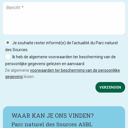
Je souhaite rester informé(e) de l’actualité du Parc naturel
des Sources.
Ik heb de algemene voorwaarden ter bescherming van de
persoonlijke gegevens gelezen en aanvaard.
De algemene
voorwaarden ter bescherming van de persoonlijke
gegevens
lezen.
VERZENDEN
WAAR KAN JE ONS VINDEN?
Parc naturel des Sources ASBL