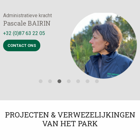
Administratieve kracht
Photo
D
Pascale BAIRIN
+32 (0)87 63 22 05
+
CONTACT ONS
PROJECTEN & VERWEZELIJKINGEN
VAN HET PARK