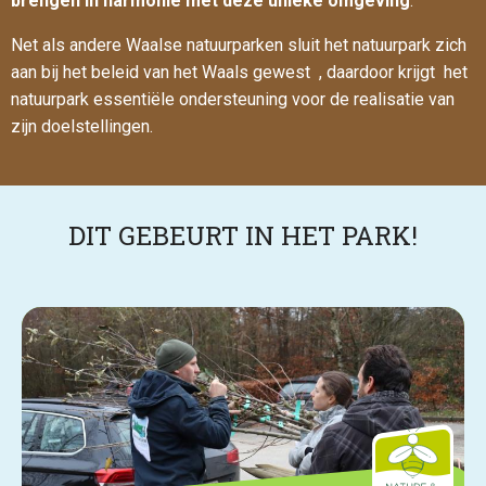
brengen in harmonie met deze unieke omgeving
.
Net als andere Waalse natuurparken sluit het natuurpark zich
aan bij het beleid van het Waals gewest , daardoor krijgt het
natuurpark essentiële ondersteuning voor de realisatie van
zijn doelstellingen.
DIT GEBEURT IN HET PARK!