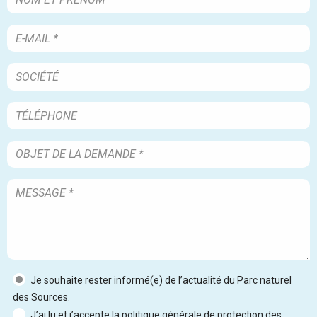
Je souhaite rester informé(e) de l’actualité du Parc naturel
des Sources.
J’ai lu et j’accepte la politique générale de protection des