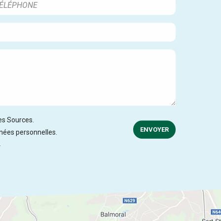
des Sources.
ENVOYER
nnées personnelles.
.