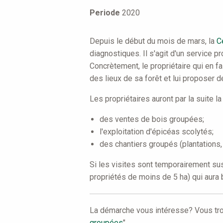
are
Periode
2020
here
Depuis le début du mois de mars, la
C
diagnostiques. Il s'agit d'un service 
Concrètement, le propriétaire qui en fai
des lieux de sa forêt et lui proposer 
Les propriétaires auront par la suite la
des ventes de bois groupées;
l'exploitation d'épicéas scolytés;
des chantiers groupés (plantations, é
Si les visites sont temporairement sus
propriétés de moins de 5 ha) qui aura 
La démarche vous intéresse? Vous trouv
groupées
"