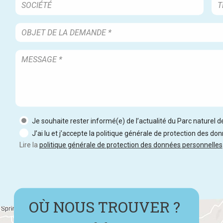
Je souhaite rester informé(e) de l’actualité du Parc naturel 
J’ai lu et j’accepte la politique générale de protection des do
Lire la
politique générale de protection des données personnelles
OÙ NOUS TROUVER ?