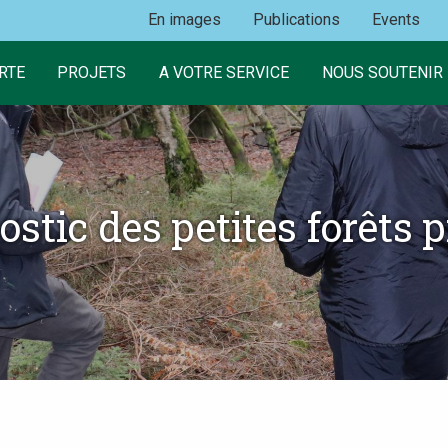
En images
Publications
Events
RTE
PROJETS
A VOTRE SERVICE
NOUS SOUTENIR
stic des petites forêts 