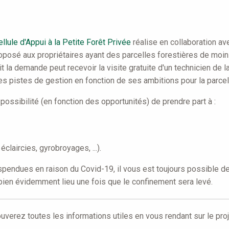
ellule d'Appui à la Petite Forêt Privée
réalise en collaboration av
proposé aux propriétaires ayant des parcelles forestières de moins
t la demande peut recevoir la visite gratuite d'un technicien de la
des pistes de gestion en fonction de ses ambitions pour la parcel
 possibilité (en fonction des opportunités) de prendre part à :
claircies, gyrobroyages, ...).
pendues en raison du Covid-19, il vous est toujours possible de 
bien évidemment lieu une fois que le confinement sera levé.
erez toutes les informations utiles en vous rendant sur le proj