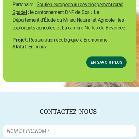
Partenaire :
Soutien européen au développement rural
;
Spadel
; le cantonnement DNF de Spa ; Le
Département d'Étude du Milieu Naturel et Agricole ; les
exploitants agricoles et
La carrière Nelles de Bévercé
e.
Projet
Restauration écologique à Bronromme
Statut
En cours
EN SAVOIR PLUS
CONTACTEZ-NOUS !