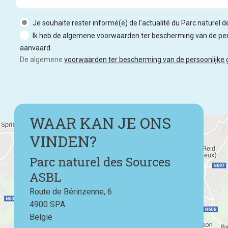
Je souhaite rester informé(e) de l’actualité du Parc naturel 
Ik heb de algemene voorwaarden ter bescherming van de per
aanvaard.
De algemene
voorwaarden ter bescherming van de persoonlijke
WAAR KAN JE ONS
VINDEN?
Parc naturel des Sources
ASBL
Route de Bérinzenne, 6
4900
SPA
België