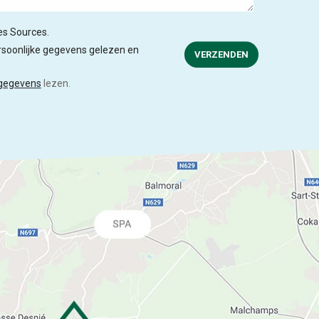
des Sources.
soonlijke gegevens gelezen en
VERZENDEN
 gegevens
lezen.