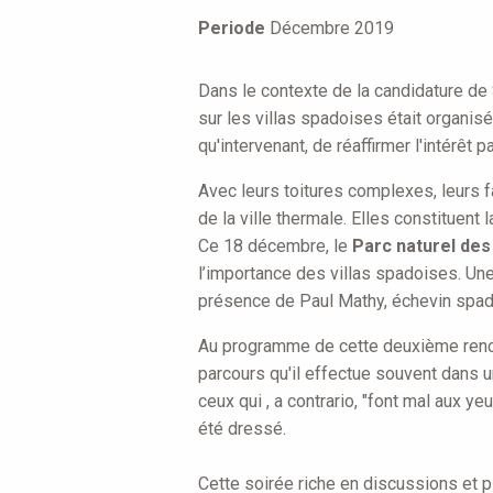
are
Periode
Décembre 2019
here
Dans le contexte de la candidature de
sur les villas spadoises était organis
qu'intervenant, de réaffirmer l'intérêt 
Avec leurs toitures complexes, leurs 
de la ville thermale. Elles constituen
Ce 18 décembre, le
Parc naturel de
l’importance des villas spadoises. Un
présence de Paul Mathy, échevin spad
Au programme de cette deuxième rencon
parcours qu'il effectue souvent dans 
ceux qui , a contrario, "font mal aux y
été dressé.
Cette soirée riche en discussions et p