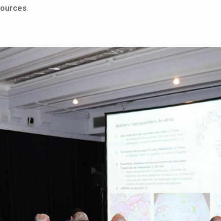
Sources
.