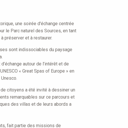
torique, une soirée d'échange centrée
ur le Parc naturel des Sources, en tant
 à préserver et à restaurer.
oises sont indissociables du paysage
a.
t d’échange autour de l’intérêt et de
et UNESCO « Great Spas of Europe » en
e Unesco.
e citoyens a été invité à dessiner un
ments remarquables sur ce parcours et
tiques des villas et de leurs abords a
ts, fait partie des missions de