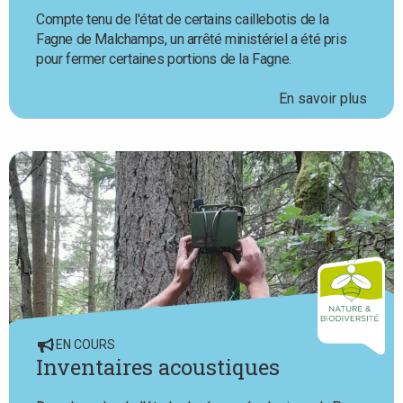
Compte tenu de l'état de certains caillebotis de la
Fagne de Malchamps, un arrêté ministériel a été pris
pour fermer certaines portions de la Fagne.
En savoir plus
EN COURS
Inventaires acoustiques