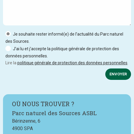
Je souhaite rester informé(e) de l’actualité du Parc naturel
des Sources.
J’ai lu et j’accepte la politique générale de protection des
données personnelles.
Lire la
politique générale de protection des données personnelles
.
ENVOYER
OÙ NOUS TROUVER ?
Parc naturel des Sources ASBL
Bérinzenne, 6
4900
SPA