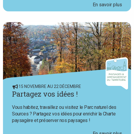
En savoir plus
15 NOVEMBRE AU 22 DÉCEMBRE
Partagez vos idées !
Vous habitez, travaillez ou visitez le Parc naturel des
Sources ? Partagez vos idées pour enrichir la Charte
paysagère et préserver nos paysages !
En savoir plus