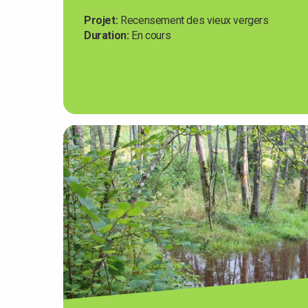
Projet
Recensement des vieux vergers
Duration
En cours