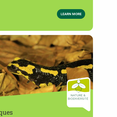
LEARN MORE
iques