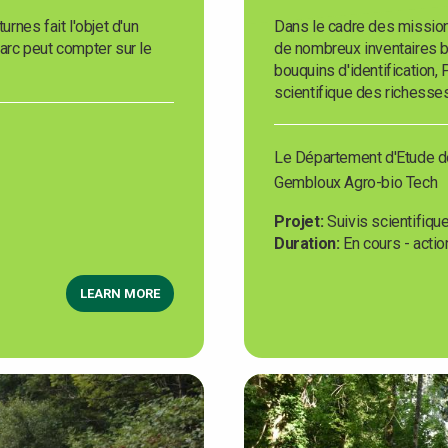
rnes fait l'objet d'un
Dans le cadre des missions
 Parc peut compter sur le
de nombreux inventaires b
bouquins d'identification, 
scientifique des richesses 
Le Département d'Etude d
Gembloux Agro-bio Tech
Projet
Suivis scientifiqu
Duration
En cours - actio
LEARN MORE