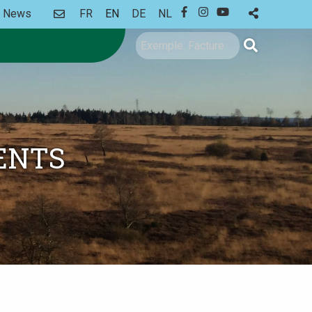
CONTACT
News
FR
EN
DE
NL
FACEBOOK
INSTAGRAM
YOUTUBE
Search
ENTS