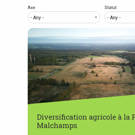
are
Axe
Statut
here
Diversification agricole à la
Malchamps