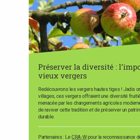
Préserver la diversité : l'im
vieux vergers
Redécouvrons les vergers hautes tiges ! Jadis 
villages, ces vergers offraient une diversité fruiti
menacée par les changements agricoles moderne
de raviver cette tradition et de préserver un patrim
durable.
Partenaires : Le
CRA-W
pour la reconnaissance de