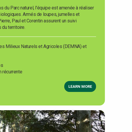
 du Parc naturel, l'équipe est amenée à réaliser
iologiques. Armés de loupes, jumelles et
Pierre, Paul et Corentin assurent un suivi
du territoire.
es Milieux Naturels et Agricoles (DEMNA) et
es
n récurrente
LEARN MORE