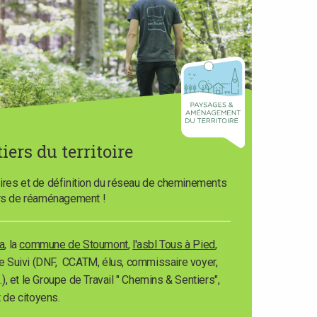
ers du territoire
ires et de définition du réseau de cheminements
ers de réaménagement !
a
, la
commune de Stoumont
,
l'asbl Tous à Pied
,
 Suivi (DNF, CCATM, élus, commissaire voyer,
..), et le Groupe de Travail " Chemins & Sentiers",
de citoyens.