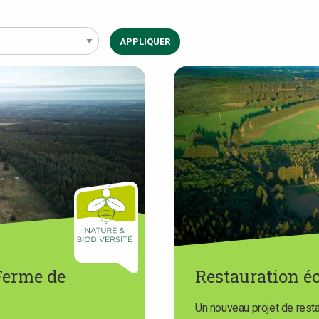
APPLIQUER
 Ferme de
Restauration é
Un nouveau projet de rest