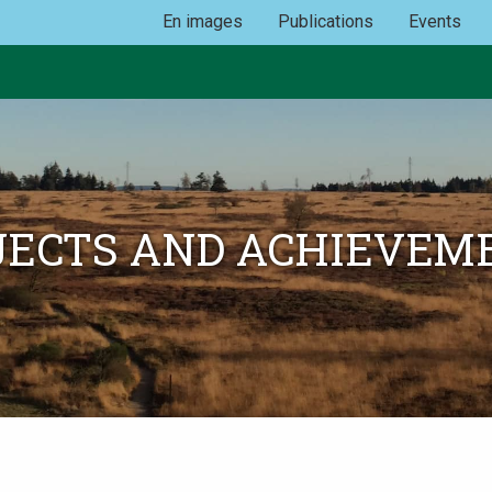
En images
Publications
Events
JECTS AND ACHIEVEM