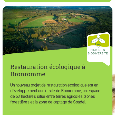
Restauration écologique à
Bronromme
Un nouveau projet de restauration écologique est en
développement sur le site de Bronromme, un espace
de 63 hectares situé entre terres agricoles, zones
forestières et la zone de captage de Spadel.