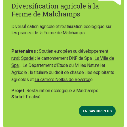
Diversification agricole à la
Ferme de Malchamps
Diversification agricole et restauration écologique sur
les prairies de la Ferme de Malchamps
Partenaires :
Soutien européen au développement
rural
;
Spadel
; le cantonnement DNF de Spa ;
La Ville de
Spa
; Le Département d'Étude du Milieu Naturel et
Agricole ; le titulaire du droit de chasse ; les exploitants
agricoles et
La carrière Nelles de Bévercé
e.
Projet
Restauration écologique à Malchamps
Statut
Finalisé
EN SAVOIR PLUS