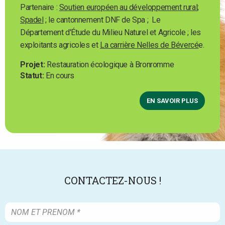
Partenaire :
Soutien européen au développement rural
;
Spadel
; le cantonnement DNF de Spa ; Le
Département d'Étude du Milieu Naturel et Agricole ; les
exploitants agricoles et
La carrière Nelles de Bévercé
e.
Projet
Restauration écologique à Bronromme
Statut
En cours
EN SAVOIR PLUS
CONTACTEZ-NOUS !