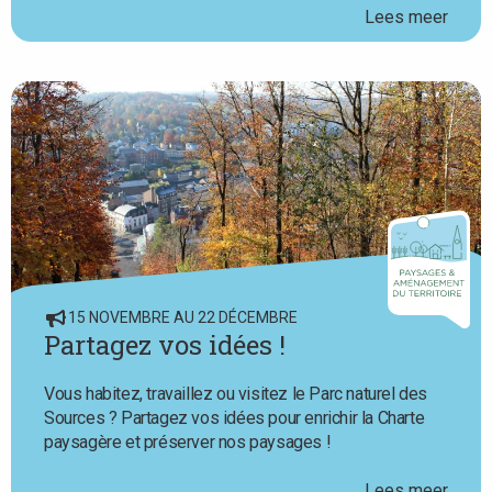
Lees meer
15 NOVEMBRE AU 22 DÉCEMBRE
Partagez vos idées !
Vous habitez, travaillez ou visitez le Parc naturel des
Sources ? Partagez vos idées pour enrichir la Charte
paysagère et préserver nos paysages !
Lees meer