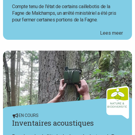
Compte tenu de l'état de certains caillebotis de la
Fagne de Malchamps, un arrêté ministériel a été pris
pour fermer certaines portions de la Fagne.
Lees meer
EN COURS
Inventaires acoustiques